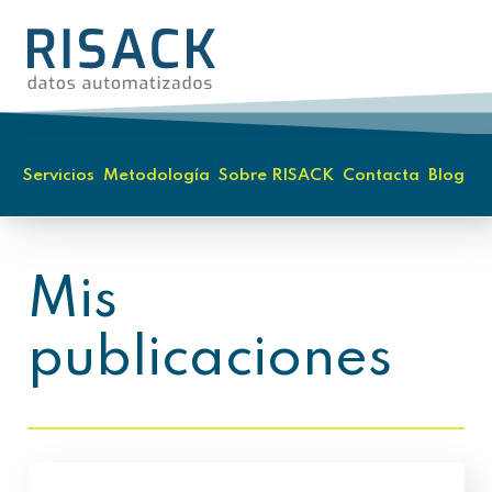
Servicios
Metodología
Sobre RISACK
Contacta
Blog
Mis
publicaciones