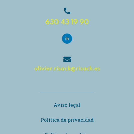
630 43 19 90
olivier.risack@risack.es
Aviso legal
Política de privacidad