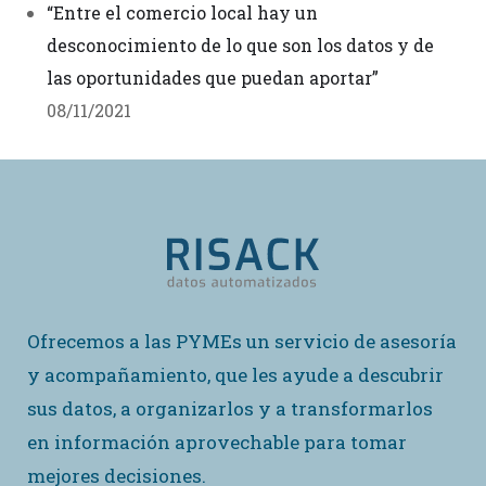
“Entre el comercio local hay un
desconocimiento de lo que son los datos y de
las oportunidades que puedan aportar”
08/11/2021
Ofrecemos a las PYMEs un servicio de asesoría
y acompañamiento, que les ayude a descubrir
sus datos, a organizarlos y a transformarlos
en información aprovechable para tomar
mejores decisiones.